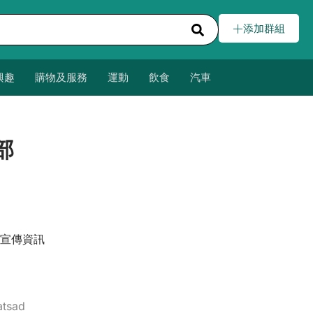
添加群組
興趣
購物及服務
運動
飲食
汽車
部
宣傳資訊
atsad