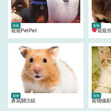
寵物
寵物
寵寵PetPet
寵寵
寵物
寵物
倉鼠關注組
寵物攝影