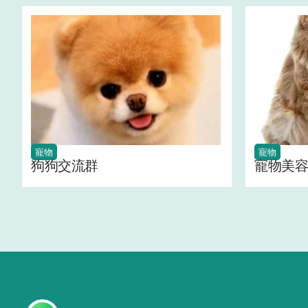
寵物
寵物
狗狗交流群
寵物美容