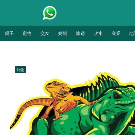
親子
寵物
交友
媽媽
旅遊
吹水
商業
地
寵物