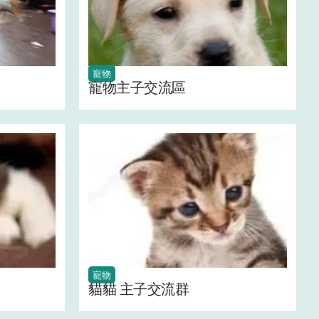
寵物
寵物主子交流區
寵物
貓貓 主子交流群