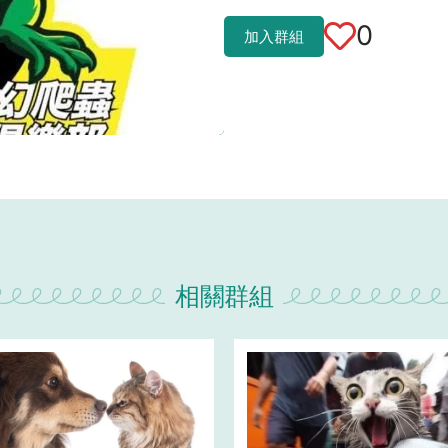
0
加入群組
相關群組