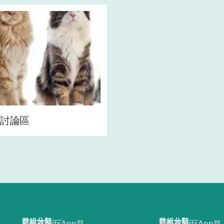
討論區
群組分類
群組分類
媽媽WhatsApp群
地產WhatsApp群