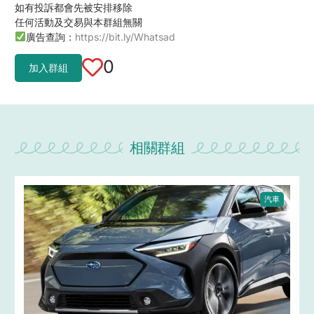
如有投訴都會先被安排移除
任何活動及交易與本群組無關
廣告查詢：
https://bit.ly/Whatsad
0
加入群組
相關群組
汽車