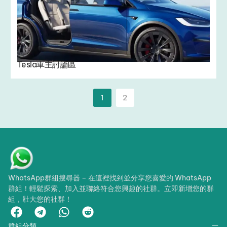
Tesla車主討論區
1
2
WhatsApp群組搜尋器 – 在這裡找到並分享您喜愛的 WhatsApp
群組！輕鬆探索、加入並聯絡符合您興趣的社群。立即新增您的群
組，壯大您的社群！
群組分類