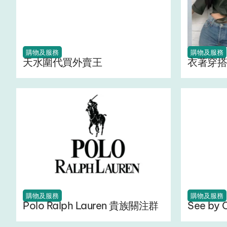
購物及服務
購物及服務
天水圍代買外賣王
衣著穿搭
購物及服務
購物及服務
Polo Ralph Lauren 貴族關注群
See by