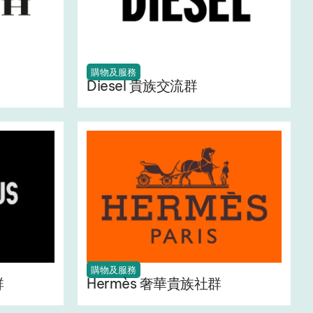
購物及服務
Diesel 貴族交流群
購物及服務
群
Hermès 奢華貴族社群