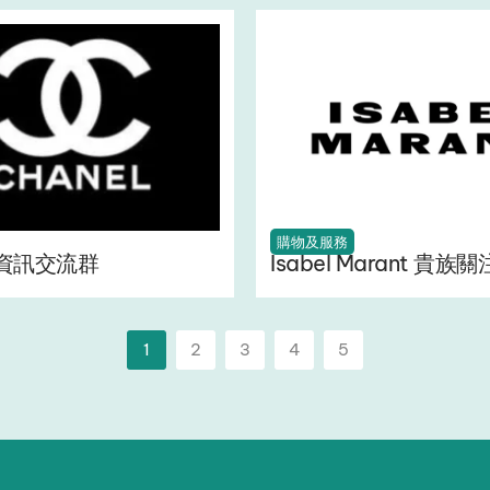
購物及服務
l 資訊交流群
Isabel Marant 貴族
1
2
3
4
5