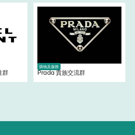
購物及服務
關注群
Prada 貴族交流群