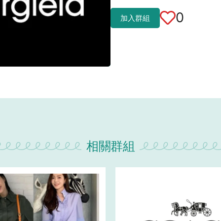
0
加入群組
相關群組