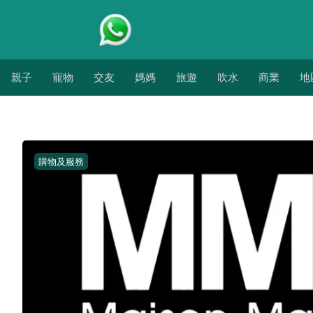
親子
寵物
交友
媽媽
旅遊
吹水
商業
地
購物及服務