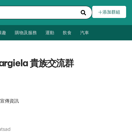
添加群組
興趣
購物及服務
運動
飲食
汽車
Margiela 貴族交流群
宣傳資訊
atsad