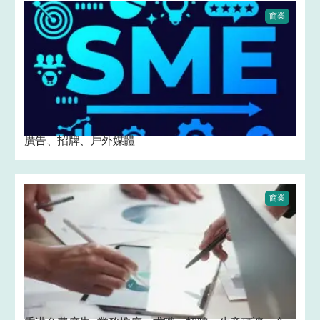
商業
廣告、招牌、戶外媒體
商業