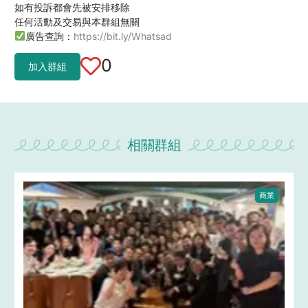
如有投訴都會先被安排移除
任何活動及交易與本群組無關
廣告查詢：
https://bit.ly/Whatsad
0
加入群組
相關群組
商業