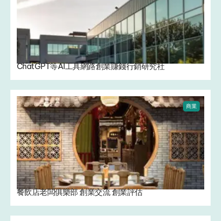
ChatGPT等AI工具網路創業賺錢行銷研究社
商業
餐飲店老闆俱樂部 創業交流 創業評估