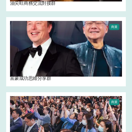
油尖旺商務交流對接群
商業
富豪成功思維分享群
商業