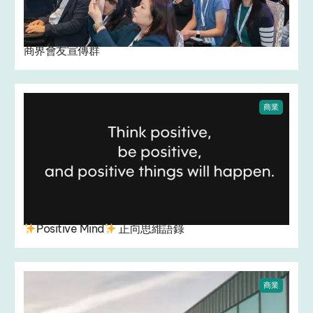
商界會友宣傳群
商業
Positive Mind
正向思維語錄
商業