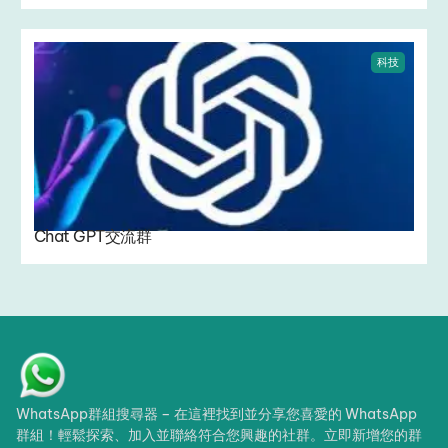
科技
Chat GPT交流群 ️
WhatsApp群組搜尋器 – 在這裡找到並分享您喜愛的 WhatsApp
群組！輕鬆探索、加入並聯絡符合您興趣的社群。立即新增您的群