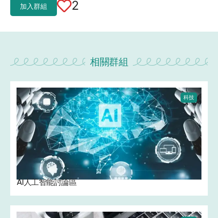
2
加入群組
相關群組
科技
AI人工智能討論區