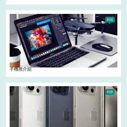
科技
手機推介組
科技