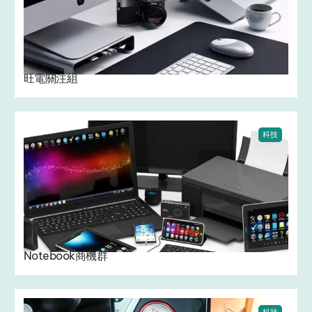
旺電關注組
科技
Notebook商機群