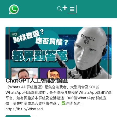
科技
ChatGPT人工智能討論區
《Whats AD群組聯盟》是集合消費者、大型商會及KOL的
WhatsApp討論群組聯盟，是全港極具規模的WhatsApp群組宣傳
平台。如有興趣於本群組及全港超過1,000個WhatsApp群組宣
傳，請先申請成為合資格廣告商：
詳情查詢：
https://bit.ly/Whatsad