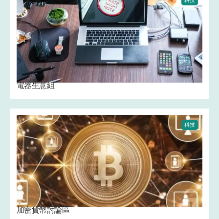
科技
電器生意組
科技
加密貨幣討論區