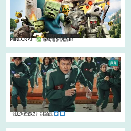
MINECRAFT
遊戲電影討論區
興趣
《魷魚遊戲2》討論區