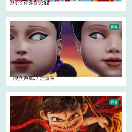
歷史文化導賞交流群
興趣
《魷魚遊戲3》討論區
興趣