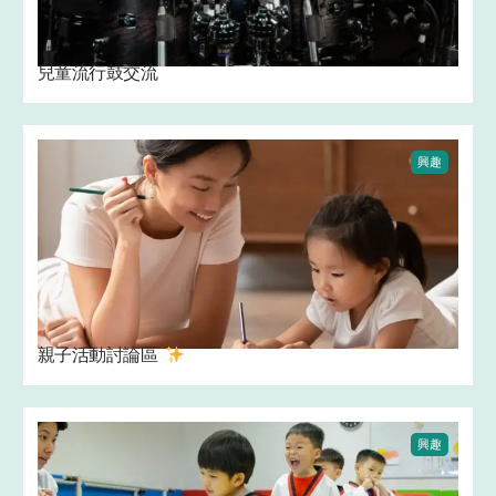
兒童流行鼓交流
興趣
親子活動討論區 ‍
興趣