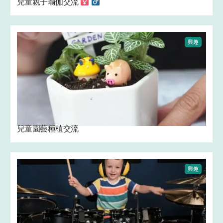
兒童親子瑜伽交流 ‍
‍
興趣
兒童園藝種植交流 ‍
興趣