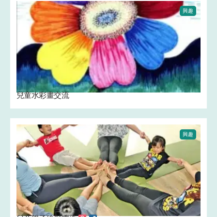
興趣
兒童水彩畫交流 ‍
興趣