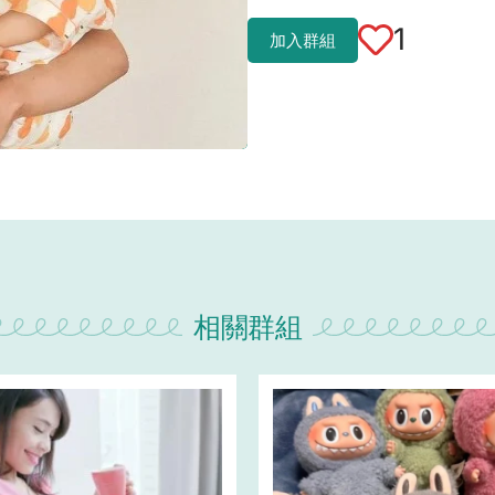
1
加入群組
相關群組