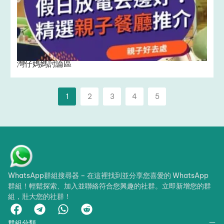
灣仔媽媽討論區
1
2
3
4
5
WhatsApp群組搜尋器 – 在這裡找到並分享您喜愛的 WhatsApp
群組！輕鬆探索、加入並聯絡符合您興趣的社群。立即新增您的群
組，壯大您的社群！
群組分類