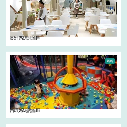
長洲媽媽討論區
媽媽
西環媽媽討論區 ‍