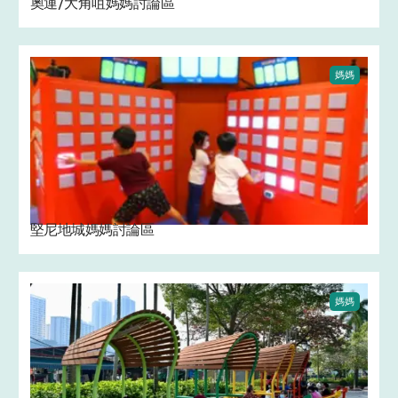
奧運/大角咀媽媽討論區 ‍ ️
媽媽
堅尼地城媽媽討論區 ‍
媽媽