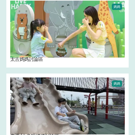
媽媽
太古媽媽討論區 ‍
媽媽