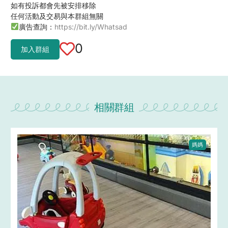
如有投訴都會先被安排移除
任何活動及交易與本群組無關
廣告查詢：
https://bit.ly/Whatsad
0
加入群組
相關群組
媽媽