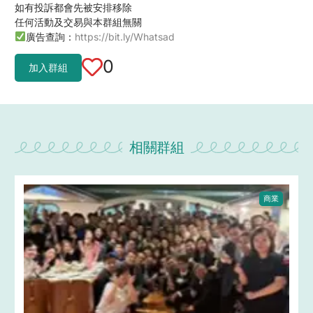
如有投訴都會先被安排移除
任何活動及交易與本群組無關
廣告查詢：
https://bit.ly/Whatsad
0
加入群組
相關群組
商業