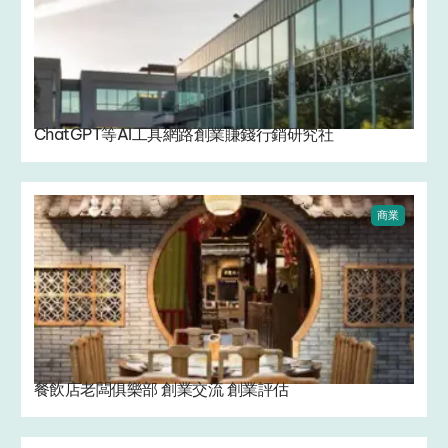
ChatGPT等AI工具網路創業賺錢行銷研究社
商業
餐飲店老闆俱樂部 創業交流 創業評估