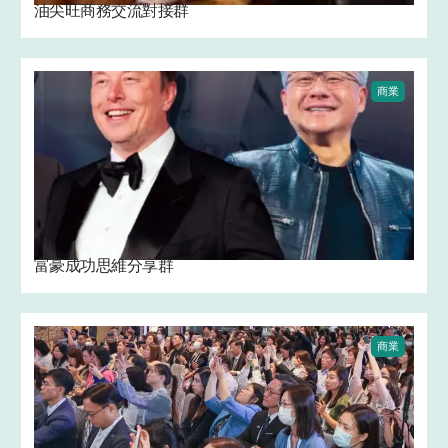
油尖旺商務交流對接群
商業
富豪成功思維分享群
商業