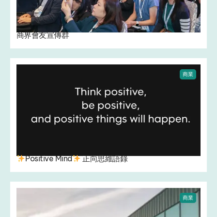
商界會友宣傳群
商業
Positive Mind
正向思維語錄
商業