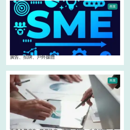
商業
廣告、招牌、戶外媒體
商業