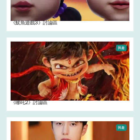
《魷魚遊戲3》討論區
興趣
《哪吒2》討論區
興趣