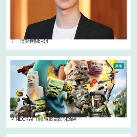
王一博影迷關注組
興趣
MINECRAFT
遊戲電影討論區