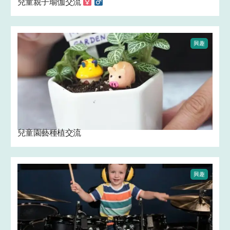
兒童親子瑜伽交流 ‍
‍
興趣
兒童園藝種植交流 ‍
興趣