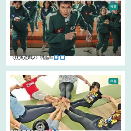
興趣
《魷魚遊戲2》討論區
興趣