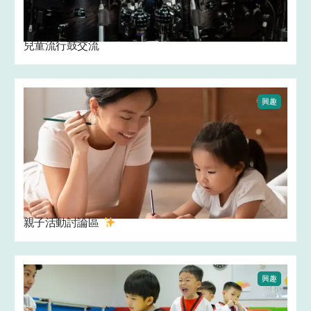
兒童流行鼓交流
興趣
親子活動討論區 ‍
興趣