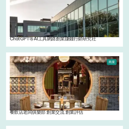
ChatGPT等AI工具網路創業賺錢行銷研究社
商業
餐飲店老闆俱樂部 創業交流 創業評估