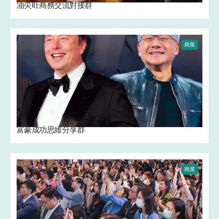
油尖旺商務交流對接群
商業
富豪成功思維分享群
商業