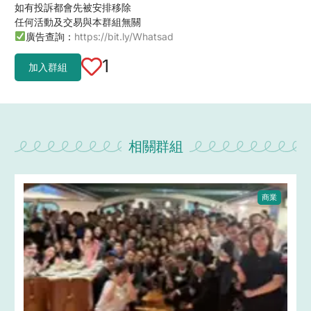
如有投訴都會先被安排移除
任何活動及交易與本群組無關
廣告查詢：
https://bit.ly/Whatsad
1
加入群組
相關群組
商業