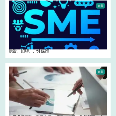
商業
廣告、招牌、戶外媒體
商業