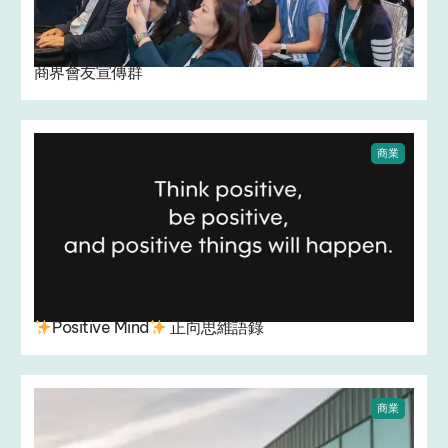
商界會友宣傳群
商業
Positive Mind
正向思維語錄
商業