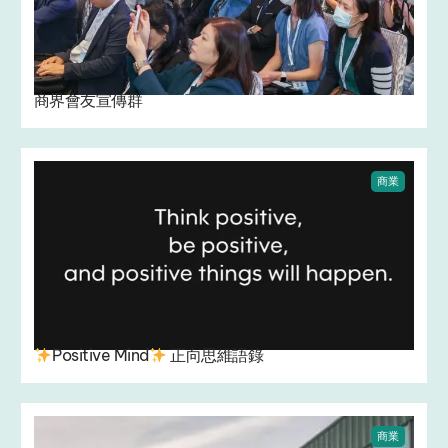
商界會友宣傳群
商業
Positive Mind
正向思維語錄
商業