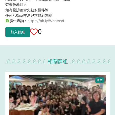
禁發佈群Link
如有投訴都會先被安排移除
任何活動及交易與本群組無關
廣告查詢：
https://bit.ly/Whatsad
0
加入群組
相關群組
商業