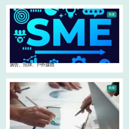
商業
廣告、招牌、戶外媒體
商業