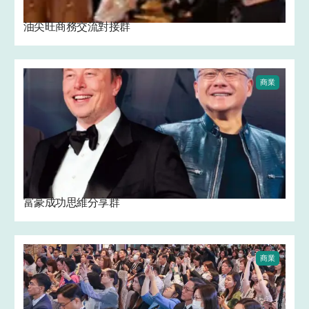
油尖旺商務交流對接群
商業
富豪成功思維分享群
商業