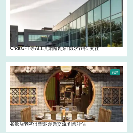
ChatGPT等AI工具網路創業賺錢行銷研究社
商業
餐飲店老闆俱樂部 創業交流 創業評估