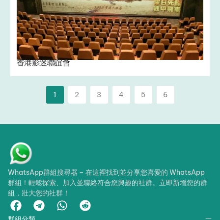
香港影迷聯誼會
1
2
3
4
5
6
WhatsApp群組搜尋器 – 在這裡找到並分享您喜愛的 WhatsApp
群組！輕鬆探索、加入並聯絡符合您興趣的社群。立即新增您的群
組，壯大您的社群！
群組分類