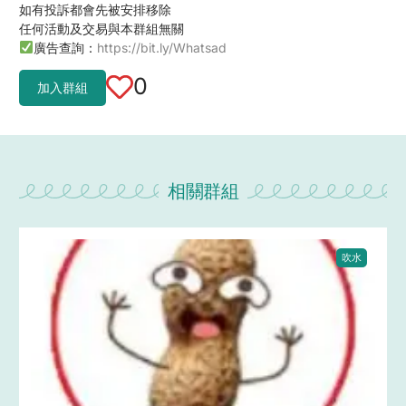
如有投訴都會先被安排移除
任何活動及交易與本群組無關
廣告查詢：
https://bit.ly/Whatsad
0
加入群組
相關群組
吹水