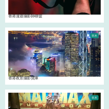
香港漫遊攝影師聯盟
吹水
香港夜景攝影寶庫
吹水