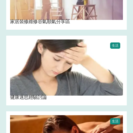
家居裝修維修谷氣順氣分享區
生活
健康迷思經驗討論
生活