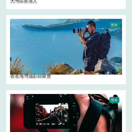
大灣區香港人
吹水
香港海灣攝影師聚會
吹水