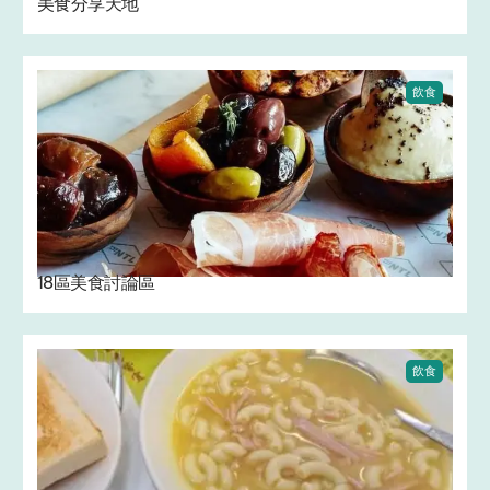
美食分享天地
飲食
18區美食討論區
飲食