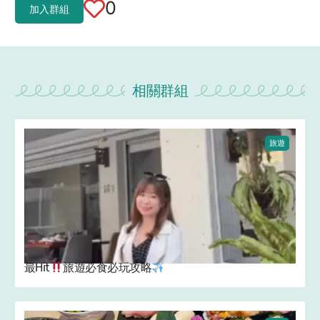
0
加入群組
相關群組
旅遊
最Hit
旅遊必食必玩攻略