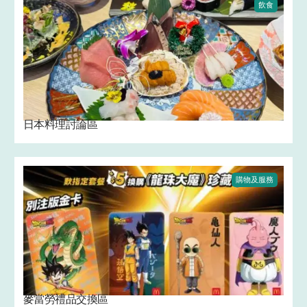
飲食
日本料理討論區
購物及服務
麥當勞禮品交換區