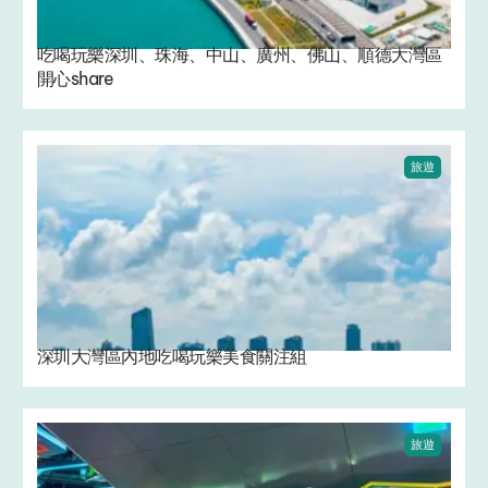
吃喝玩樂深圳、珠海、中山、廣州、佛山、順德大灣區
開心share
旅遊
深圳大灣區內地吃喝玩樂美食關注組
旅遊