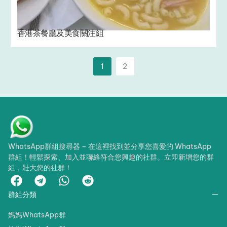
香港茶餐廳及美食關注組
1
2
WhatsApp群組搜尋器 – 在這裡找到並分享您喜愛的 WhatsApp
群組！輕鬆探索、加入並聯絡符合您興趣的社群。立即新增您的群
組，壯大您的社群！
群組分類
媽媽WhatsApp群