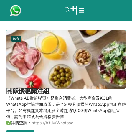
飲食
開飯優惠關注組
《Whats AD群組聯盟》是集合消費者、大型商會及KOL的
WhatsApp討論群組聯盟，是全港極具規模的WhatsApp群組宣傳
平台。如有興趣於本群組及全港超過1,000個WhatsApp群組宣
傳，請先申請成為合資格廣告商：
詳情查詢：
https://bit.ly/Whatsad