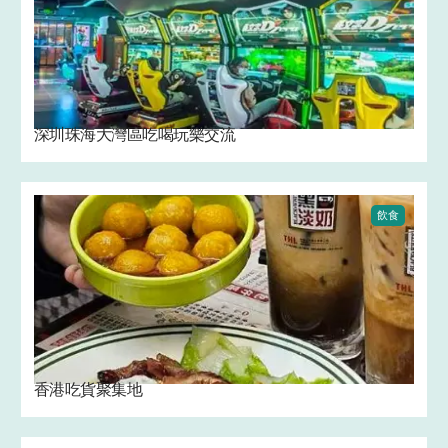
深圳珠海大灣區吃喝玩樂交流
飲食
香港吃貨聚集地