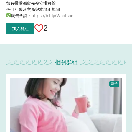
如有投訴都會先被安排移除
任何活動及交易與本群組無關
廣告查詢：
https://bit.ly/Whatsad
2
加入群組
相關群組
親子