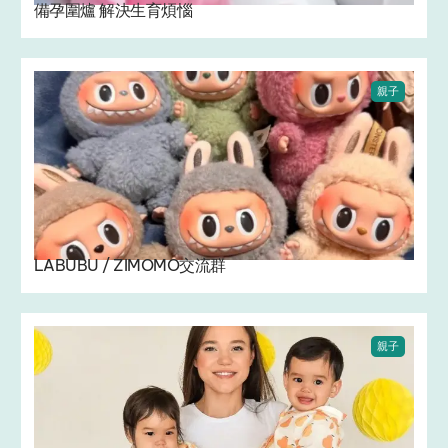
備孕圍爐 解決生育煩惱
親子
LABUBU / ZIMOMO交流群
親子