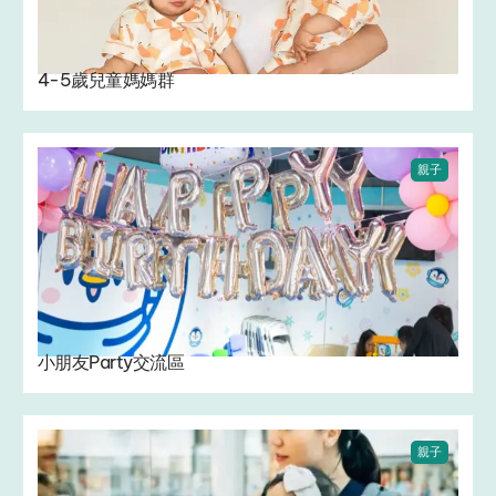
4-5歲兒童媽媽群 ‍
親子
小朋友Party交流區
親子