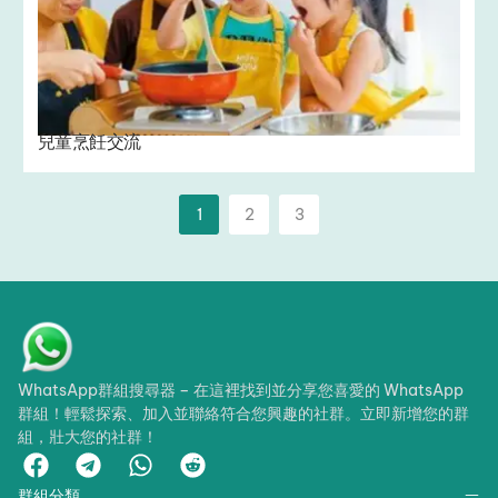
兒童烹飪交流 ‍
1
2
3
WhatsApp群組搜尋器 – 在這裡找到並分享您喜愛的 WhatsApp
群組！輕鬆探索、加入並聯絡符合您興趣的社群。立即新增您的群
組，壯大您的社群！
群組分類