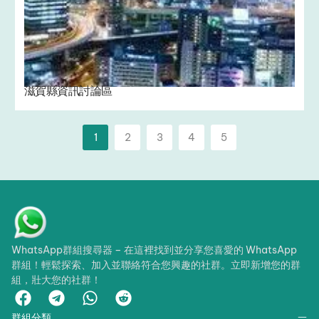
滋賀縣資訊討論區
1
2
3
4
5
WhatsApp群組搜尋器 – 在這裡找到並分享您喜愛的 WhatsApp
群組！輕鬆探索、加入並聯絡符合您興趣的社群。立即新增您的群
組，壯大您的社群！
群組分類