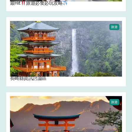
最Hit
旅遊必食必玩攻略
旅遊
長崎縣資訊討論區
旅遊