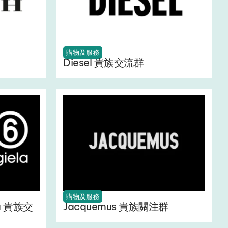
購物及服務
Diesel 貴族交流群
購物及服務
la 貴族交
Jacquemus 貴族關注群