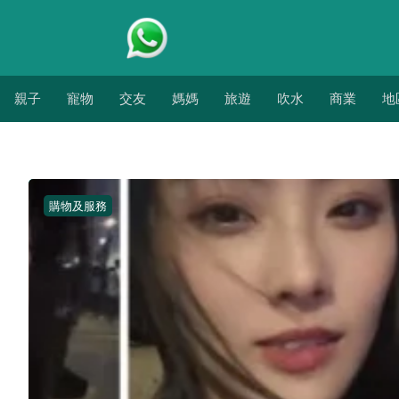
親子
寵物
交友
媽媽
旅遊
吹水
商業
地
購物及服務