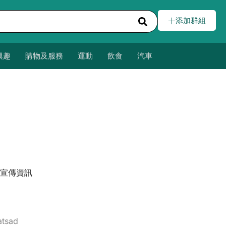
添加群組
興趣
購物及服務
運動
飲食
汽車
宣傳資訊
atsad