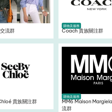
購物及服務
交流群
Coach 貴族關注群
購物及服務
 Chloé 貴族關注群
MM6 Maison Margie
流群