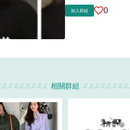
0
加入群組
相關群組