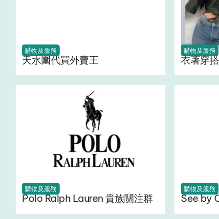
購物及服務
購物及服務
天水圍代買外賣王
衣著穿搭
購物及服務
購物及服務
Polo Ralph Lauren 貴族關注群
See by