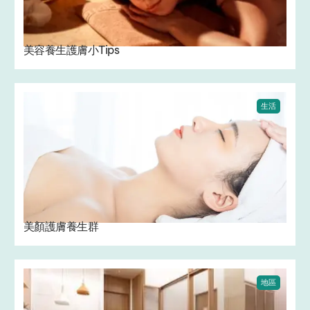
美容養生護膚小Tips
生活
美顏護膚養生群
地區