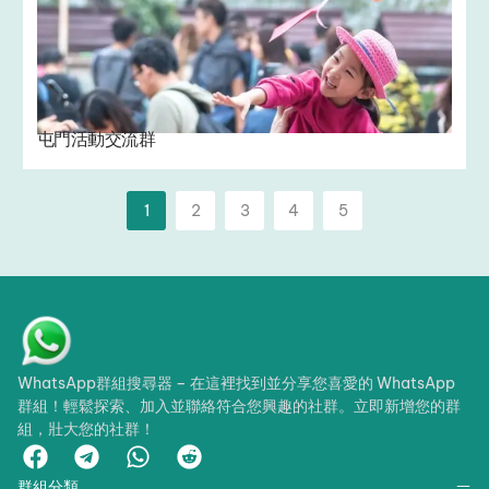
屯門活動交流群
1
2
3
4
5
WhatsApp群組搜尋器 – 在這裡找到並分享您喜愛的 WhatsApp
群組！輕鬆探索、加入並聯絡符合您興趣的社群。立即新增您的群
組，壯大您的社群！
群組分類