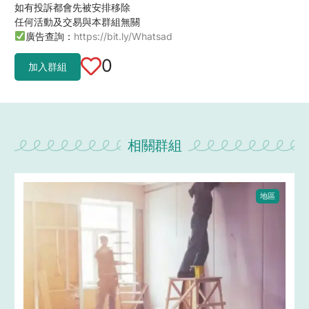
如有投訴都會先被安排移除
任何活動及交易與本群組無關
廣告查詢：
https://bit.ly/Whatsad
0
加入群組
相關群組
地區