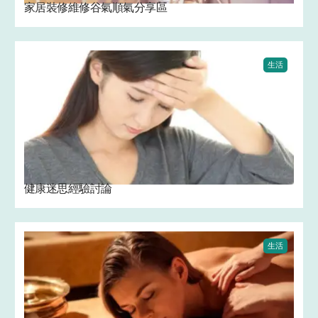
家居裝修維修谷氣順氣分享區
生活
健康迷思經驗討論
生活