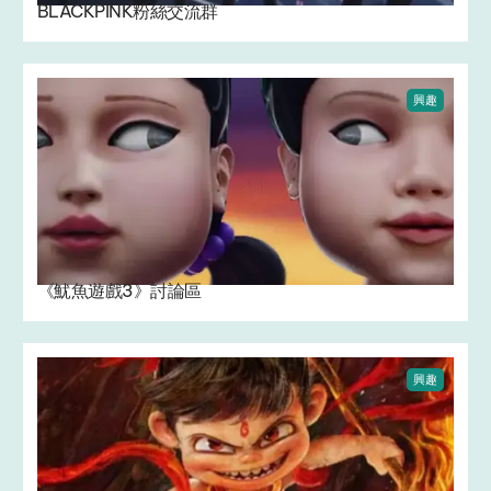
BLACKPINK粉絲交流群
興趣
《魷魚遊戲3》討論區
興趣