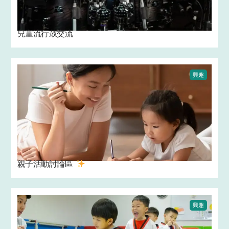
兒童流行鼓交流
興趣
親子活動討論區 ‍
興趣