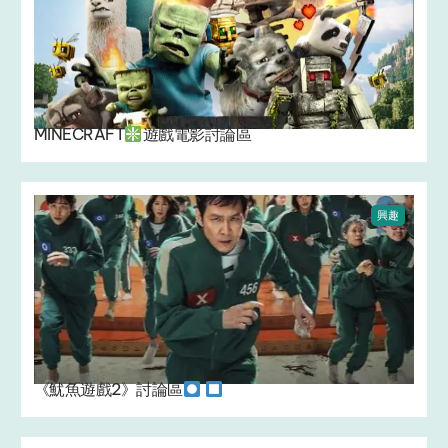
MINECRAFT
遊戲電影討論區
興趣
《魷魚遊戲2》討論區