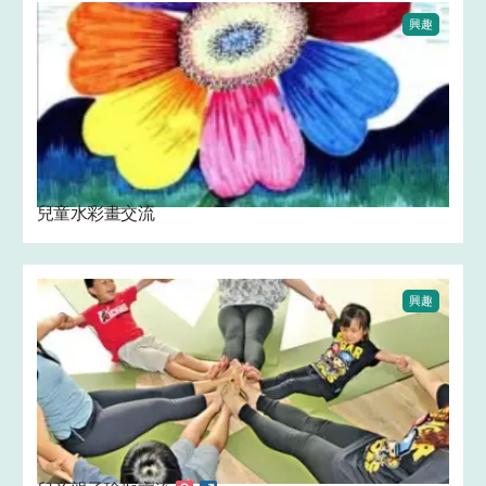
興趣
兒童水彩畫交流 ‍
興趣