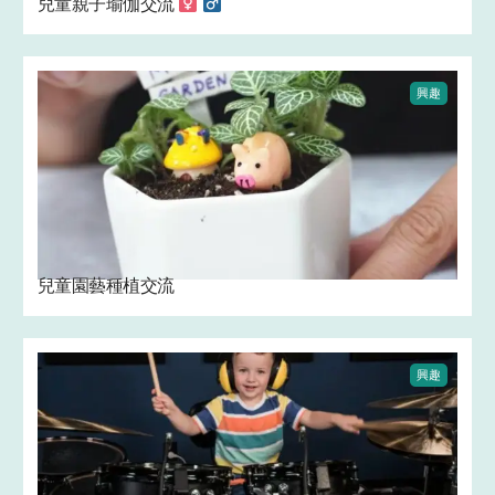
兒童親子瑜伽交流 ‍
‍
興趣
兒童園藝種植交流 ‍
興趣