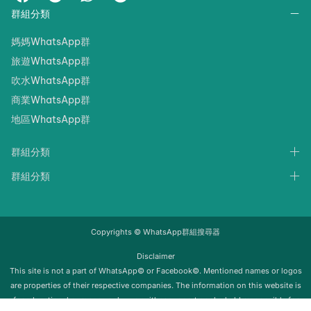
群組分類
媽媽WhatsApp群
旅遊WhatsApp群
吹水WhatsApp群
商業WhatsApp群
地區WhatsApp群
群組分類
群組分類
Copyrights © WhatsApp群組搜尋器
Disclaimer
‍‍This site is not a part of WhatsApp© or Facebook©. Mentioned names or logos
are properties of their respective companies. The information on this website is
for educational purposes only; we neither support nor be held responsible for