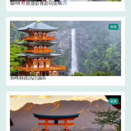
最Hit
旅遊必食必玩攻略
旅遊
長崎縣資訊討論區
旅遊