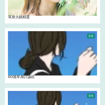
單身火鍋精選
交友
60後單身討論區
交友