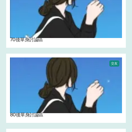
70後單身討論區
交友
80後單身討論區