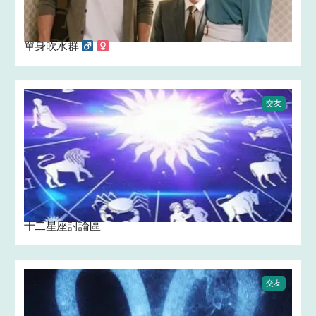
單身吹水群 ‍
‍
交友
十二星座討論區
交友