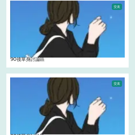
交友
90後單身討論區
交友