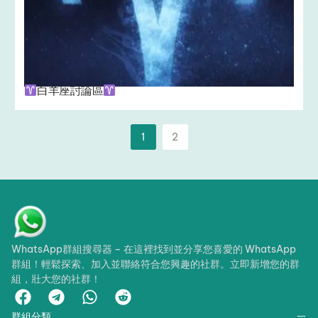
白羊座討論區
1
2
WhatsApp群組搜尋器 – 在這裡找到並分享您喜愛的 WhatsApp
群組！輕鬆探索、加入並聯絡符合您興趣的社群。立即新增您的群
組，壯大您的社群！
群組分類