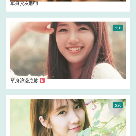
單身交友聯誼
交友
單身浪漫之旅 ‍
交友