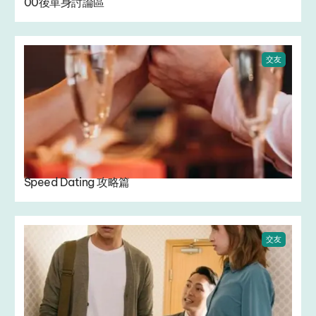
00後單身討論區
交友
Speed Dating 攻略篇
交友