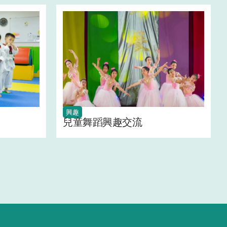
興趣
兒童舞蹈興趣交流