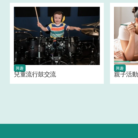
興趣
興趣
兒童流行鼓交流
親子活動