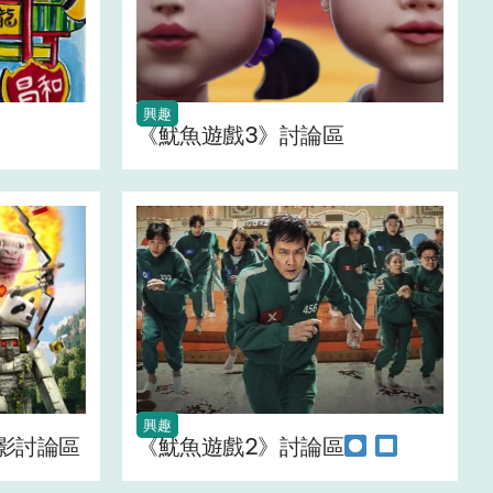
興趣
《魷魚遊戲3》討論區
興趣
影討論區
《魷魚遊戲2》討論區