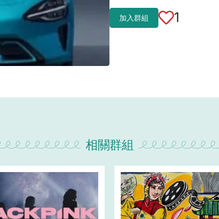
1
加入群組
相關群組