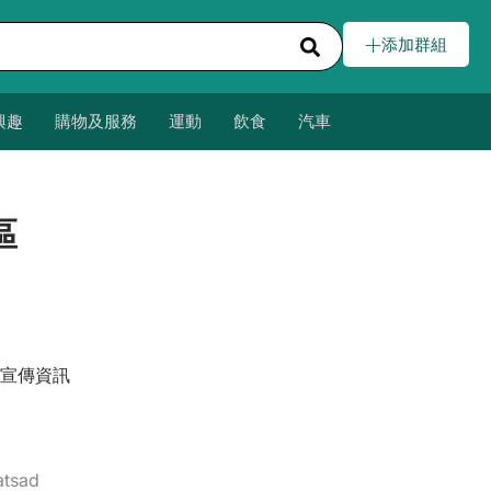
添加群組
興趣
購物及服務
運動
飲食
汽車
區
宣傳資訊
atsad