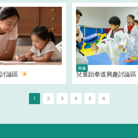
興趣
討論區 ‍
兒童跆拳道興趣討論區
1
2
3
4
5
6