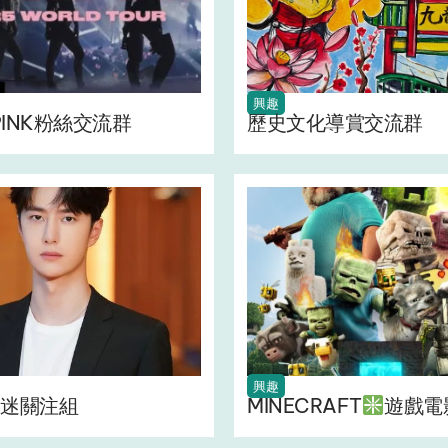
興趣
PINK粉絲交流群
歷史文化導賞交流群
興趣
迷關注組
MINECRAFT
遊戲電