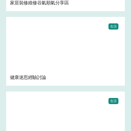
家居裝修維修谷氣順氣分享區
生活
健康迷思經驗討論
生活