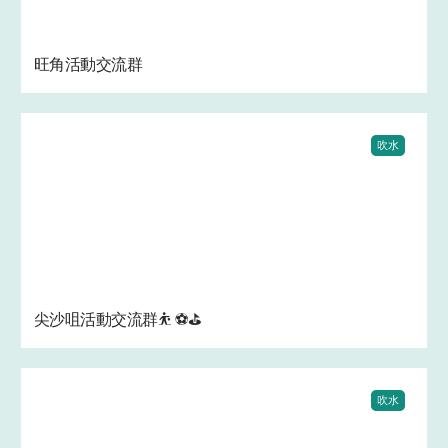
旺角活動交流群
吹水
尖沙咀活動交流群⛹ ⚽⛳
吹水