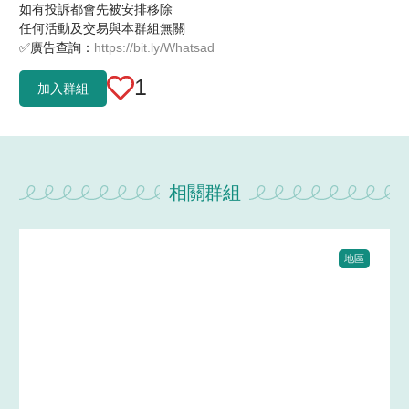
如有投訴都會先被安排移除
任何活動及交易與本群組無關
✅廣告查詢：
https://bit.ly/Whatsad
1
加入群組
相關群組
地區