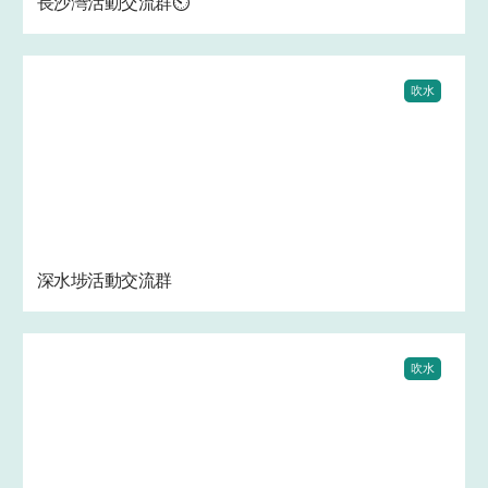
長沙灣活動交流群⏲️
吹水
深水埗活動交流群
吹水