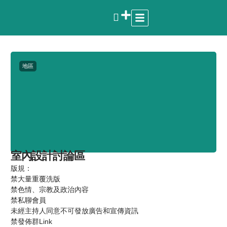
地區
室內設計討論區
版規：
禁大量重覆洗版
禁色情、宗教及政治內容
禁私聊會員
未經主持人同意不可發放廣告和宣傳資訊
禁發佈群Link