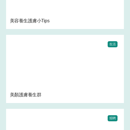
美容養生護膚小Tips
生活
美顏護膚養生群
招聘