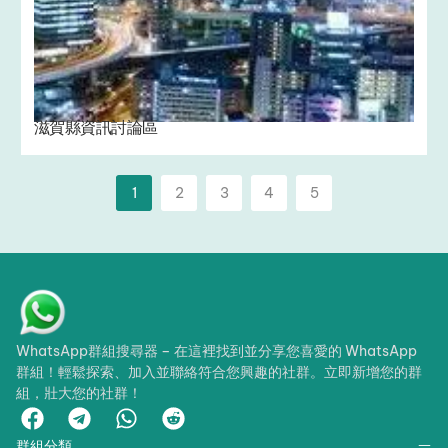
滋賀縣資訊討論區
1
2
3
4
5
WhatsApp群組搜尋器 – 在這裡找到並分享您喜愛的 WhatsApp
群組！輕鬆探索、加入並聯絡符合您興趣的社群。立即新增您的群
組，壯大您的社群！
群組分類