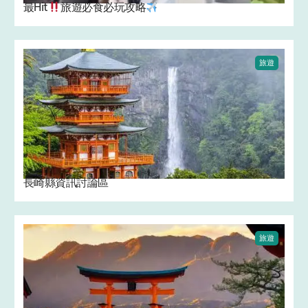
最Hit
旅遊必食必玩攻略
旅遊
長崎縣資訊討論區
旅遊