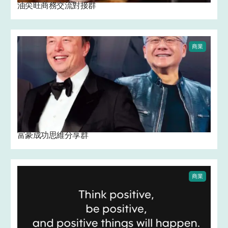
油尖旺商務交流對接群
商業
富豪成功思維分享群
商業