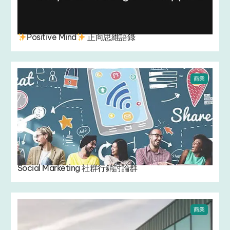
Positive Mind
正向思維語錄
商業
Social Marketing 社群行銷討論群
商業