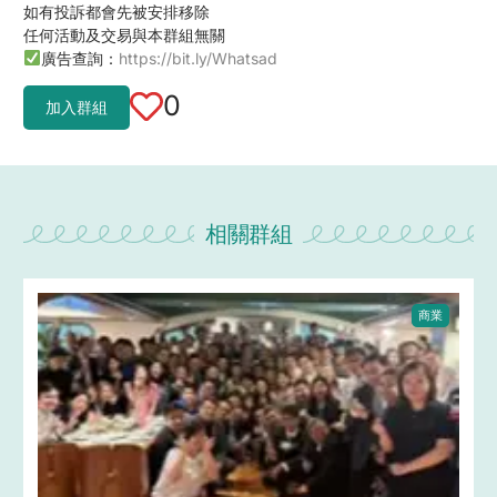
如有投訴都會先被安排移除
任何活動及交易與本群組無關
廣告查詢：
https://bit.ly/Whatsad
0
加入群組
相關群組
商業