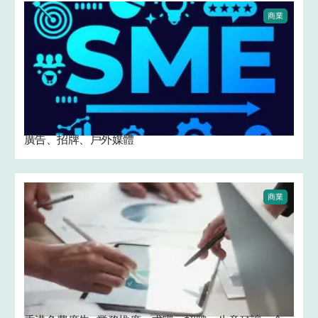
商業
廣告、招牌、戶外媒體
商業