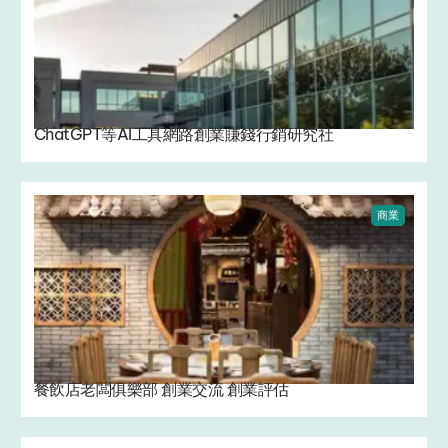
ChatGPT等AI工具網路創業賺錢行銷研究社
商業
餐飲店老闆俱樂部 創業交流 創業評估