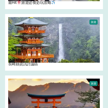
最Hit
旅遊必食必玩攻略
旅遊
長崎縣資訊討論區
旅遊