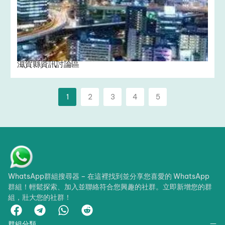
滋賀縣資訊討論區
1
2
3
4
5
WhatsApp群組搜尋器 – 在這裡找到並分享您喜愛的 WhatsApp
群組！輕鬆探索、加入並聯絡符合您興趣的社群。立即新增您的群
組，壯大您的社群！
群組分類