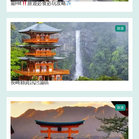
最Hit
旅遊必食必玩攻略
旅遊
長崎縣資訊討論區
旅遊