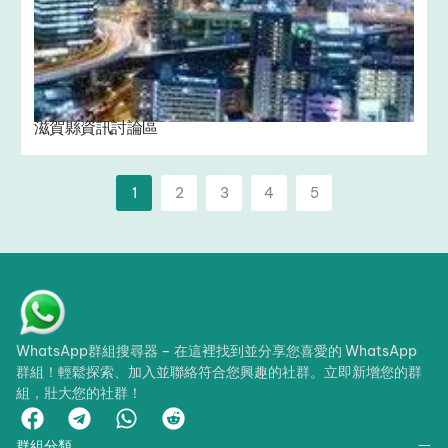
滋賀縣資訊討論區
1
2
3
4
5
WhatsApp群組搜尋器 – 在這裡找到並分享您喜愛的 WhatsApp
群組！輕鬆探索、加入並聯絡符合您興趣的社群。立即新增您的群
組，壯大您的社群！
群組分類