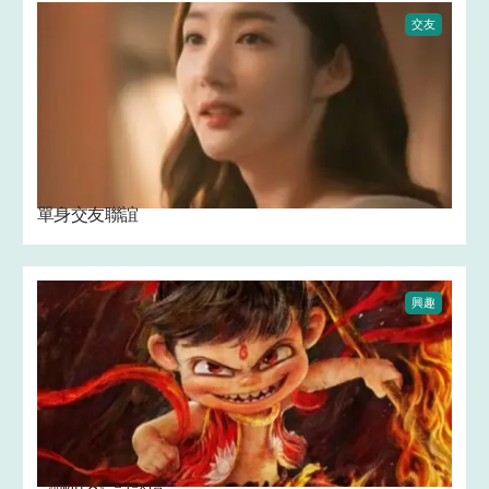
交友
單身交友聯誼
興趣