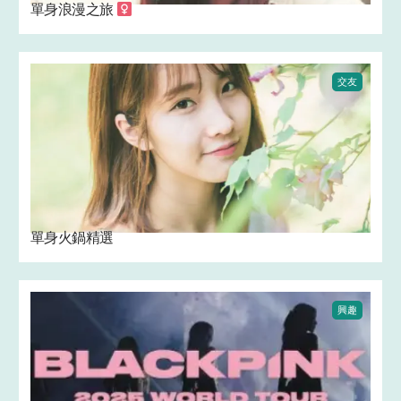
單身浪漫之旅 ‍
交友
單身火鍋精選
興趣