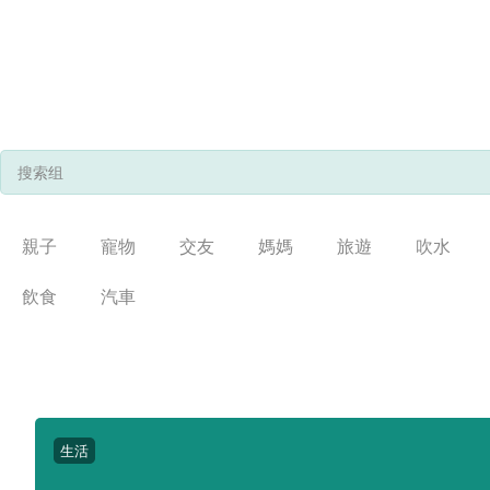
親子
寵物
交友
媽媽
旅遊
吹水
飲食
汽車
生活