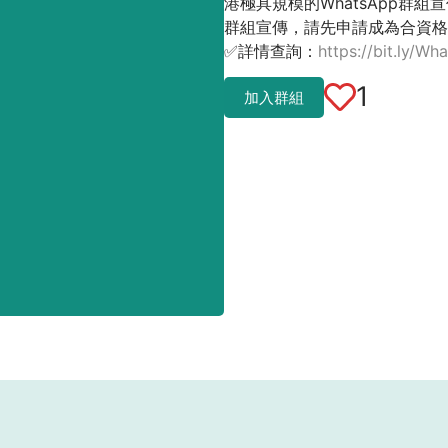
港極具規模的WhatsApp群組宣
群組宣傳，請先申請成為合資格
✅詳情查詢：
https://bit.ly/Wh
1
加入群組