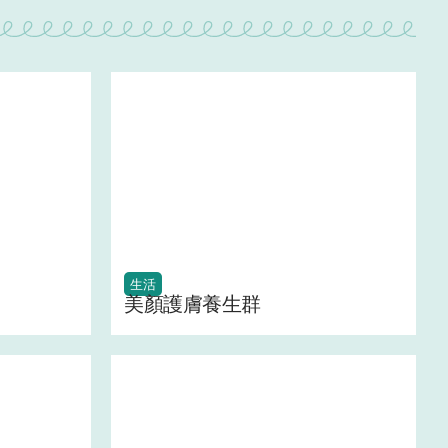
生活
美顏護膚養生群