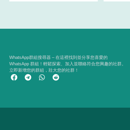
WhatsApp群組搜尋器 – 在這裡找到並分享您喜愛的
WhatsApp 群組！輕鬆探索、加入並聯絡符合您興趣的社群。
立即新增您的群組，壯大您的社群！