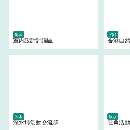
地區
招聘
室內設計討論區
香港自然
吹水
吹水
深水埗活動交流群
旺角活動