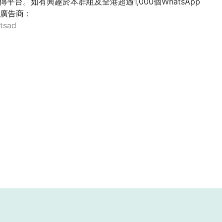
傳平台。如有興趣於本群組及全港超過1,000個WhatsApp
廣告商：
atsad