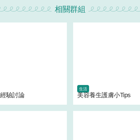
相關群組
生活
經驗討論
美容養生護膚小Tips