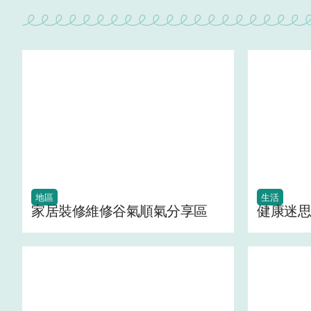
地區
生活
家居裝修維修谷氣順氣分享區
健康迷思