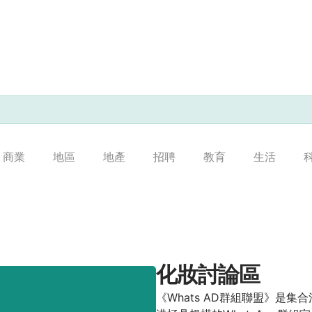
商業
地區
地產
招聘
教育
生活
化妝討論區
《Whats AD群組聯盟》是集