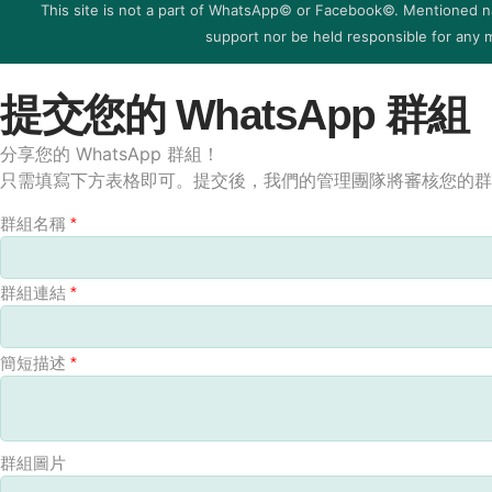
‍‍This site is not a part of WhatsApp© or Facebook©. Mentioned n
support nor be held responsible for any m
提交您的 WhatsApp 群組
分享您的 WhatsApp 群組！
只需填寫下方表格即可。提交後，我們的管理團隊將審核您的群
群組名稱
*
群組連結
*
簡短描述
*
群組圖片