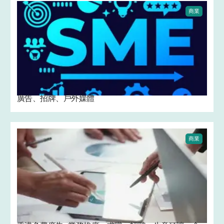
商業
廣告、招牌、戶外媒體
商業