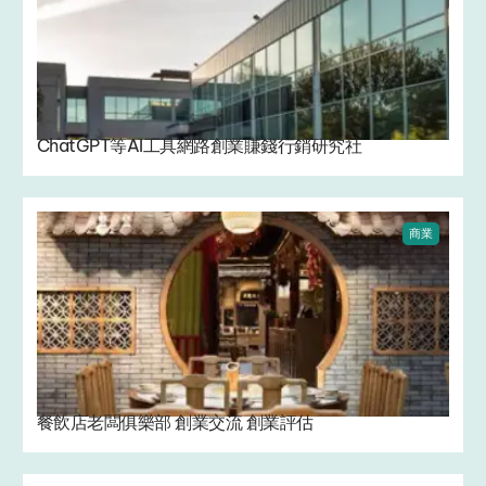
ChatGPT等AI工具網路創業賺錢行銷研究社
商業
餐飲店老闆俱樂部 創業交流 創業評估