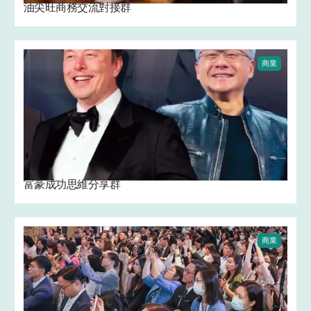
油尖旺商務交流對接群
商業
富豪成功思維分享群
商業