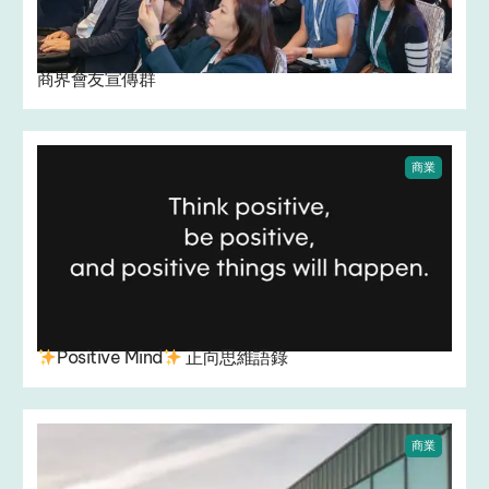
商界會友宣傳群
商業
Positive Mind
正向思維語錄
商業