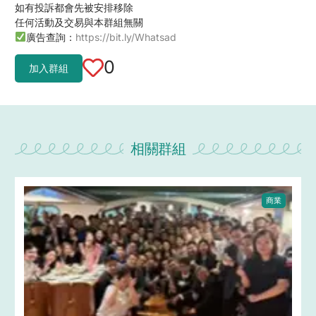
如有投訴都會先被安排移除
任何活動及交易與本群組無關
廣告查詢：
https://bit.ly/Whatsad
0
加入群組
相關群組
商業