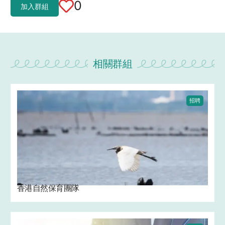
0
加入群組
相關群組
招聘
香港自然保育團隊