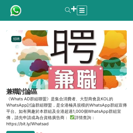
招聘
兼職討論區
《Whats AD群組聯盟》是集合消費者、大型商會及KOL的
WhatsApp討論群組聯盟，是全港極具規模的WhatsApp群組宣傳
平台。如有興趣於本群組及全港超過1,000個WhatsApp群組宣
傳，請先申請成為合資格廣告商：
詳情查詢：
https://bit.ly/Whatsad