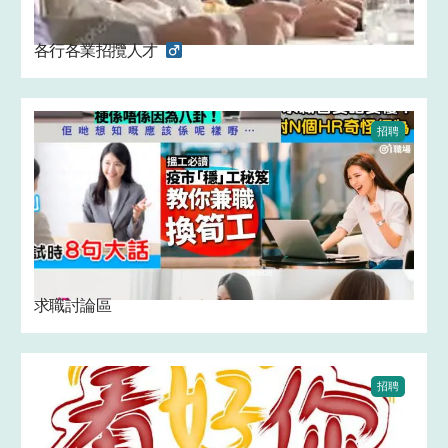
各行各業招攬人才 ‍ ‍
招聘
求職討論區
招聘