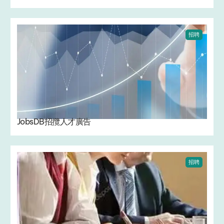
招聘
JobsDB招攬人才廣告
招聘