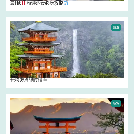
最Hit
旅遊必食必玩攻略
旅遊
長崎縣資訊討論區
旅遊