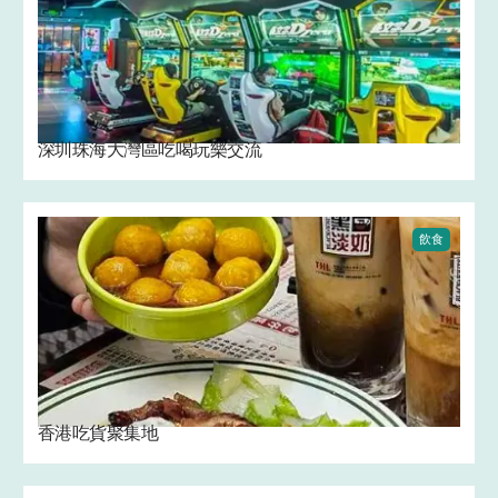
深圳珠海大灣區吃喝玩樂交流
飲食
香港吃貨聚集地