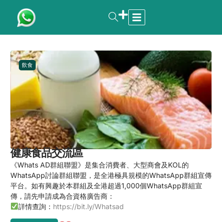
飲食
健康食品交流區
《Whats AD群組聯盟》是集合消費者、大型商會及KOL的
WhatsApp討論群組聯盟，是全港極具規模的WhatsApp群組宣傳
平台。如有興趣於本群組及全港超過1,000個WhatsApp群組宣
傳，請先申請成為合資格廣告商：
詳情查詢：
https://bit.ly/Whatsad