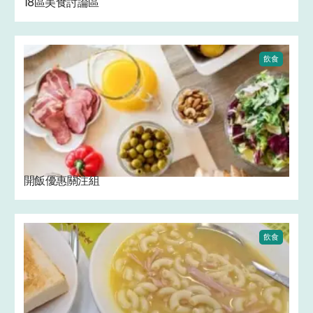
18區美食討論區
飲食
開飯優惠關注組
飲食