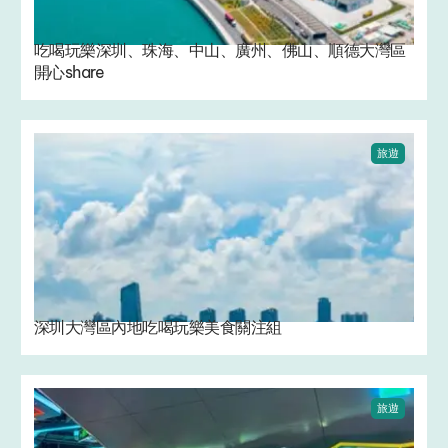
吃喝玩樂深圳、珠海、中山、廣州、佛山、順德大灣區
開心share
旅遊
深圳大灣區內地吃喝玩樂美食關注組
旅遊