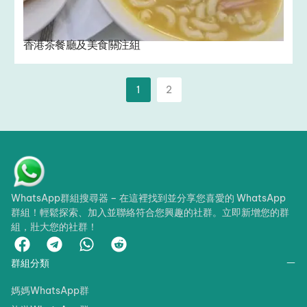
香港茶餐廳及美食關注組
1
2
WhatsApp群組搜尋器 – 在這裡找到並分享您喜愛的 WhatsApp
群組！輕鬆探索、加入並聯絡符合您興趣的社群。立即新增您的群
組，壯大您的社群！
群組分類
媽媽WhatsApp群