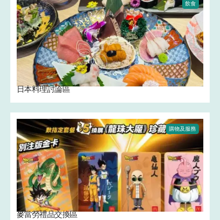
飲食
日本料理討論區
購物及服務
麥當勞禮品交換區