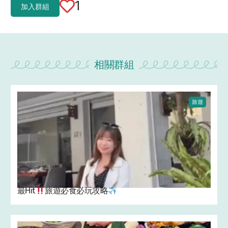
1
加入群組
相關群組
旅遊
最Hit
旅遊必食必玩攻略