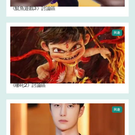
《魷魚遊戲3》討論區
興趣
《哪吒2》討論區
興趣