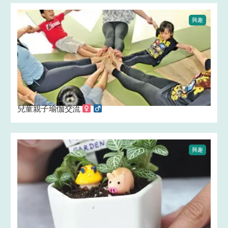
興趣
兒童親子瑜伽交流 ‍
‍
興趣