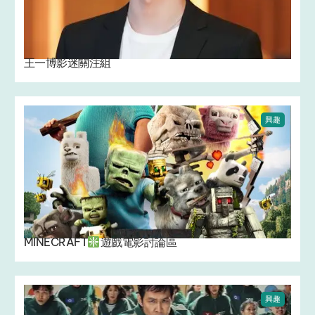
王一博影迷關注組
興趣
MINECRAFT
遊戲電影討論區
興趣