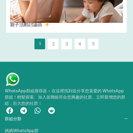
親子活動討論區 ‍
1
2
3
4
5
WhatsApp群組搜尋器 – 在這裡找到並分享您喜愛的 WhatsApp
群組！輕鬆探索、加入並聯絡符合您興趣的社群。立即新增您的群
組，壯大您的社群！
群組分類
媽媽WhatsApp群