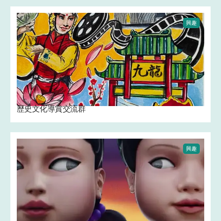
興趣
歷史文化導賞交流群
興趣