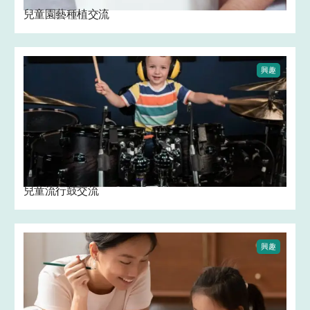
兒童園藝種植交流 ‍
興趣
兒童流行鼓交流
興趣