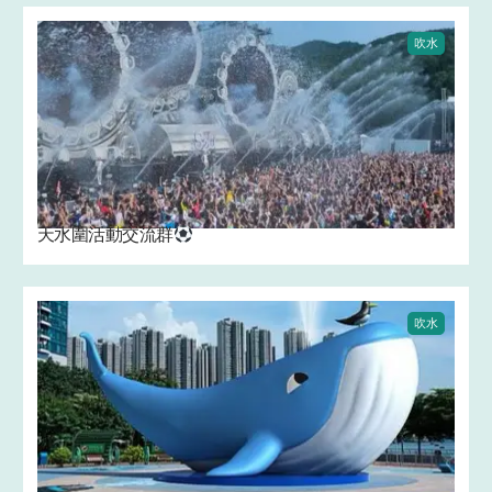
吹水
天水圍活動交流群
吹水