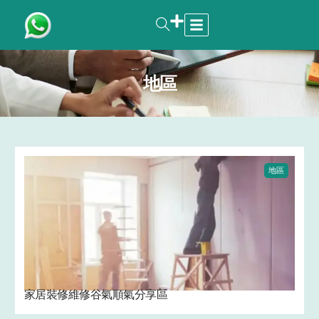
地區
地區
家居裝修維修谷氣順氣分享區