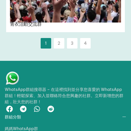
青衣活動交流群
1
2
3
4
WhatsApp群組搜尋器 – 在這裡找到並分享您喜愛的 WhatsApp
群組！輕鬆探索、加入並聯絡符合您興趣的社群。立即新增您的群
組，壯大您的社群！
群組分類
媽媽WhatsApp群